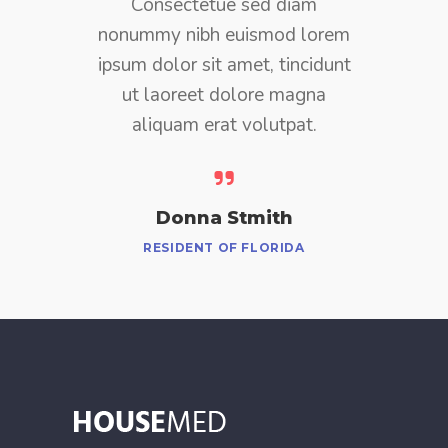
consectetuer adipiscing elit,
sed diam nonummy nibh
euismod tincidunt ut laoreet
dolore magna aliquam erat
volutpat.
Johanna Bern
RESIDENT OF MARYLAND