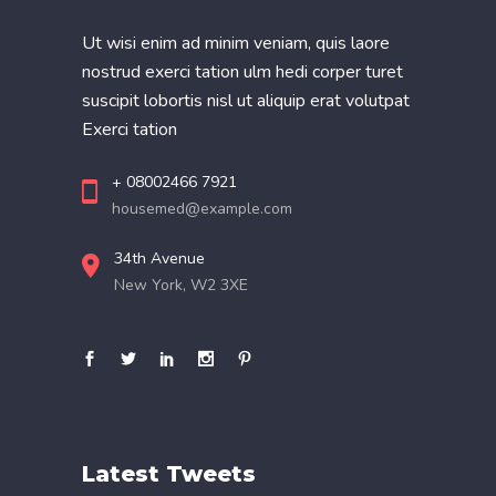
Ut wisi enim ad minim veniam, quis laore
nostrud exerci tation ulm hedi corper turet
suscipit lobortis nisl ut aliquip erat volutpat
Exerci tation
+ 08002466 7921
housemed@example.com
34th Avenue
New York, W2 3XE
Latest Tweets