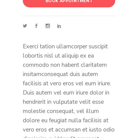
BOOK APPOINTMENT
Exerci tation ullamcorper suscipit
lobortis nisl ut aliquip ex ea
commodo non habent claritatem
insitamconsequat duis autem
facilisis at vero eros vel eum iriure.
Duis autem vel eum iriure dolor in
hendrerit in vulputate velit esse
molestie consequat, vel illum
dolore eu feugiat nulla facilisis at
vero eros et accumsan et iusto odio