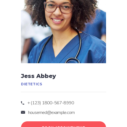
Jess Abbey
DIETETICS
+ (123) 1800-567-8990
housemed@example.com