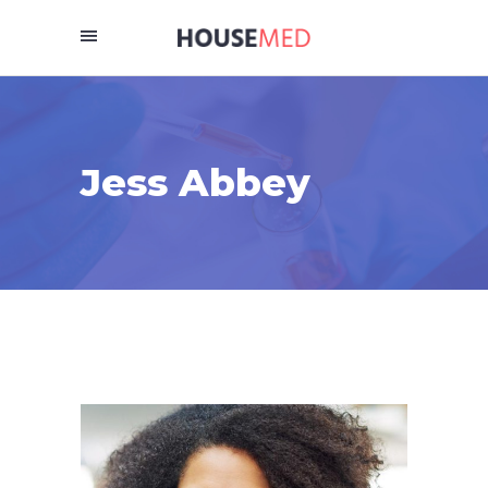
Jess Abbey