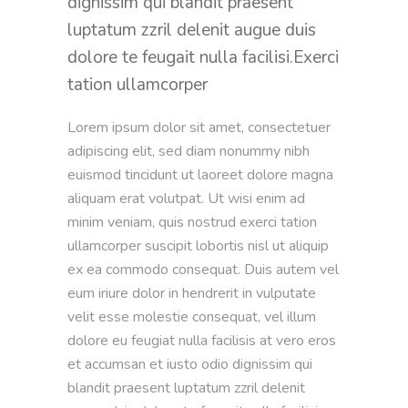
dignissim qui blandit praesent
luptatum zzril delenit augue duis
dolore te feugait nulla facilisi.Exerci
tation ullamcorper
Lorem ipsum dolor sit amet, consectetuer 
adipiscing elit, sed diam nonummy nibh 
euismod tincidunt ut laoreet dolore magna 
aliquam erat volutpat. Ut wisi enim ad 
minim veniam, quis nostrud exerci tation 
ullamcorper suscipit lobortis nisl ut aliquip 
ex ea commodo consequat. Duis autem vel 
eum iriure dolor in hendrerit in vulputate 
velit esse molestie consequat, vel illum 
dolore eu feugiat nulla facilisis at vero eros 
et accumsan et iusto odio dignissim qui 
blandit praesent luptatum zzril delenit 