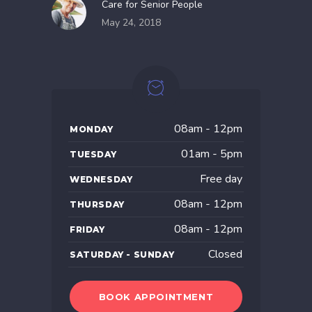
Care for Senior People
May 24, 2018
08am - 12pm
MONDAY
01am - 5pm
TUESDAY
Free day
WEDNESDAY
08am - 12pm
THURSDAY
08am - 12pm
FRIDAY
Closed
SATURDAY - SUNDAY
BOOK APPOINTMENT